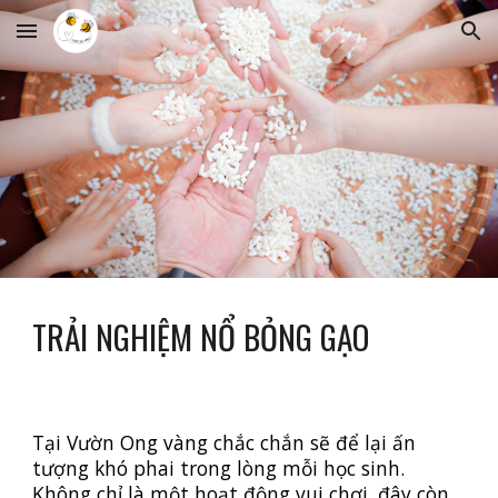
Skip to main content
Skip to navigation
TRẢI NGHIỆM NỔ BỎNG GẠO
Tại Vườn Ong vàng chắc chắn sẽ để lại ấn
tượng khó phai trong lòng mỗi học sinh.
Không chỉ là một hoạt động vui chơi, đây còn