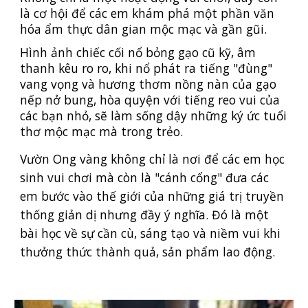
là cơ hội để các em khám phá một phần văn
hóa ẩm thực dân gian mộc mạc và gần gũi.
Hình ảnh chiếc cối nổ bỏng gạo cũ kỹ, âm
thanh kêu ro ro, khi nổ phát ra tiếng "đùng"
vang vọng và hương thơm nồng nàn của gạo
nếp nở bung, hòa quyện với tiếng reo vui của
các bạn nhỏ, sẽ làm sống dậy những ký ức tuổi
thơ mộc mạc mà trong trẻo.
Vườn Ong vàng không chỉ là nơi để các em học
sinh vui chơi mà còn là "cánh cổng" đưa các
em bước vào thế giới của những giá trị truyền
thống giản dị nhưng đầy ý nghĩa. Đó là một
bài học về sự cần cù, sáng tạo và niềm vui khi
thưởng thức thành quả, sản phẩm lao động.