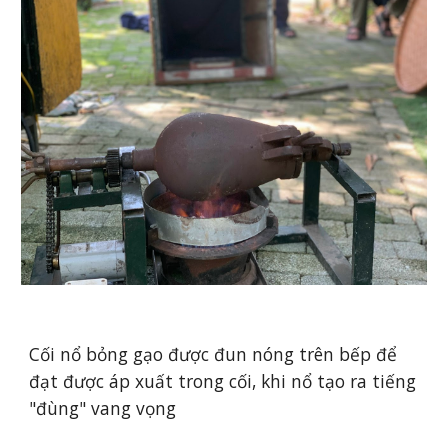
Cối nổ bỏng gạo được đun nóng trên bếp để
đạt được áp xuất trong cối, khi nổ tạo ra tiếng
"đùng" vang vọng